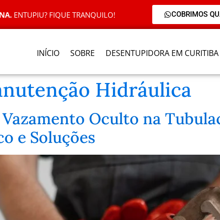
NA.
ENTUPIU? FIQUE TRANQUILO!
COBRIMOS Q
INÍCIO
SOBRE
DESENTUPIDORA EM CURITIBA
nutenção Hidráulica
 Vazamento Oculto na Tubulaç
co e Soluções